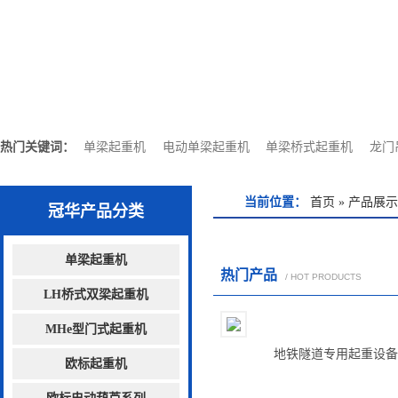
热门关键词：
单梁起重机
电动单梁起重机
单梁桥式起重机
龙门
当前位置：
首页
»
产品展示
冠华产品分类
单梁起重机
热门产品
/ HOT PRODUCTS
LH桥式双梁起重机
MHe型门式起重机
地铁隧道专用起重设备
欧标起重机