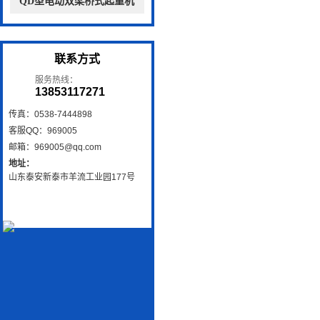
QD型电动双梁桥式起重机
联系方式
服务热线：
13853117271
传真：0538-7444898
客服QQ：969005
邮箱：969005@qq.com
地址：
山东泰安新泰市羊流工业园177号