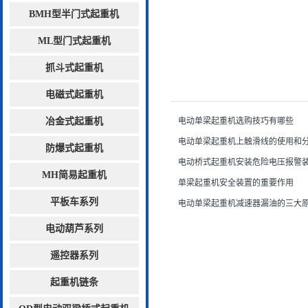
BMH型半门式起重机
ML型门式起重机
抓斗式起重机
电磁式起重机
冶金式起重机
电动单梁起重机选购技巧有哪些
电动单梁起重机上触滑线的使用和
防爆式起重机
电动桥式起重机安装危险电压报警
MH简易起重机
单梁起重机安全装置的重要作用
平板车系列
电动单梁起重机减速器漏油的三大
电动葫芦系列
遥控器系列
起重机链条