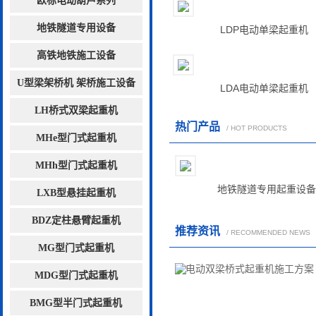
欧标电动葫芦系列
地铁隧道专用设备
LDP电动单梁起重机
高铁地铁施工设备
U型梁架桥机 架桥施工设备
LDA电动单梁起重机
LH桥式双梁起重机
热门产品
/ HOT PRODUCTS
MHe型门式起重机
MHh型门式起重机
地铁隧道专用起重设备
LXB型悬挂起重机
BDZ定柱悬臂起重机
推荐资讯
/ RECOMMENDED NEWS
MG型门式起重机
MDG型门式起重机
电动双梁桥式起重机施
BMG型半门式起重机